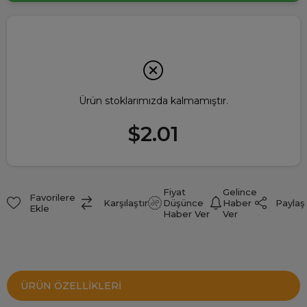
Ürün stoklarımızda kalmamıştır.
$2.01
Fiyat
Gelince
Favorilere
Paylaş
Karşılaştır
Düşünce
Haber
Ekle
Haber Ver
Ver
ÜRÜN ÖZELLIKLERI