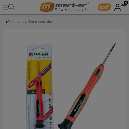
0
Tornavidalar