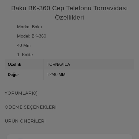
Baku BK-360 Cep Telefonu Tornavidası
Özellikleri
Marka: Baku
Model: BK-360
40 Mm
1. Kalite
Özellik
TORNAVİDA
Değer
T2*40 MM
YORUMLAR
(0)
ÖDEME SEÇENEKLERI
ÜRÜN ÖNERILERI