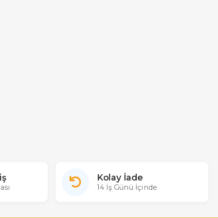
iş
Kolay İade
ası
14 İş Günü İçinde