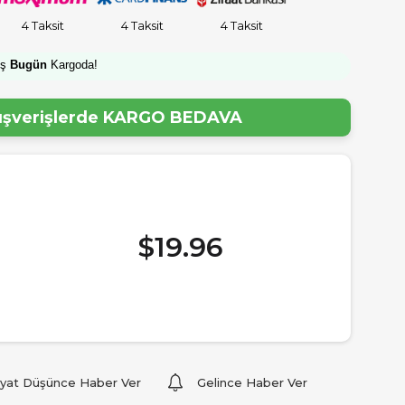
4 Taksit
4 Taksit
4 Taksit
iş
Bugün
Kargoda!
lışverişlerde
KARGO BEDAVA
$19.96
iyat Düşünce Haber Ver
Gelince Haber Ver