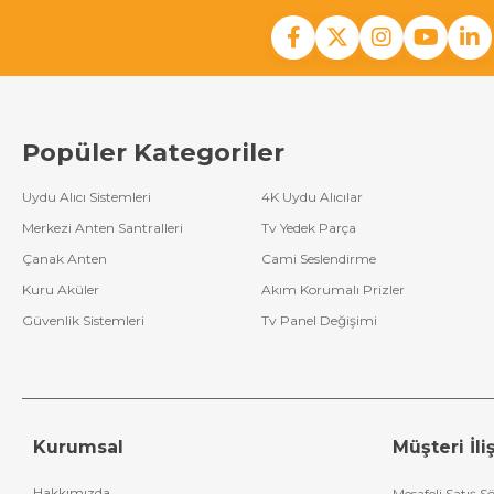
Popüler Kategoriler
Uydu Alıcı Sistemleri
4K Uydu Alıcılar
Merkezi Anten Santralleri
Tv Yedek Parça
Çanak Anten
Cami Seslendirme
Kuru Aküler
Akım Korumalı Prizler
Güvenlik Sistemleri
Tv Panel Değişimi
Kurumsal
Müşteri İliş
Hakkımızda
Mesafeli Satış S