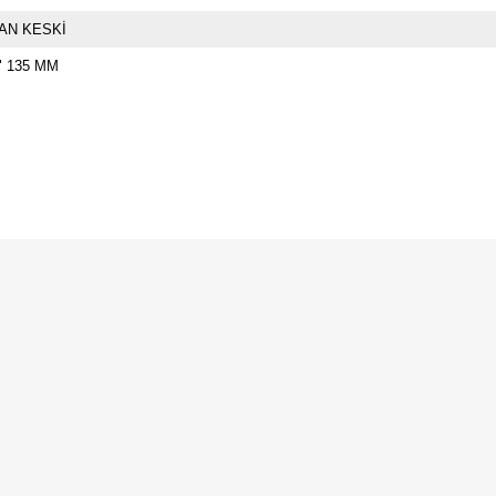
AN KESKİ
" 135 MM