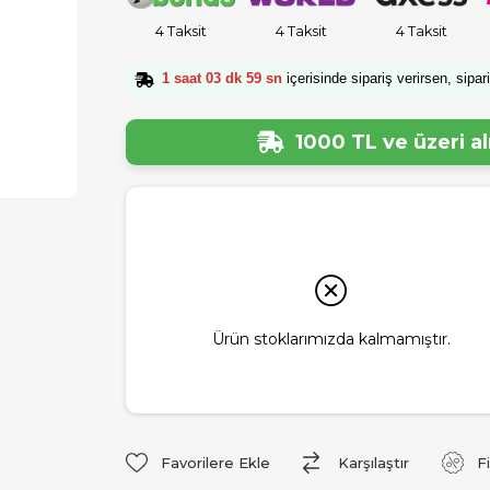
4 Taksit
4 Taksit
4 Taksit
1 saat 03 dk 59 sn
içerisinde sipariş verirsen, sipar
1000 TL ve üzeri a
Ürün stoklarımızda kalmamıştır.
Favorilere Ekle
Karşılaştır
F