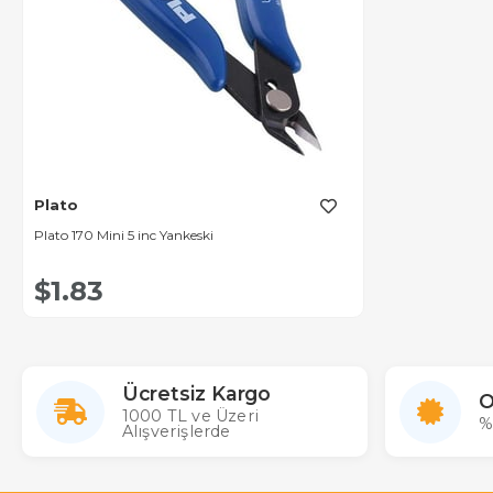
Plato
Plato 170 Mini 5 inc Yankeski
$1.83
Ücretsiz Kargo
O
1000 TL ve Üzeri
%
Alışverişlerde