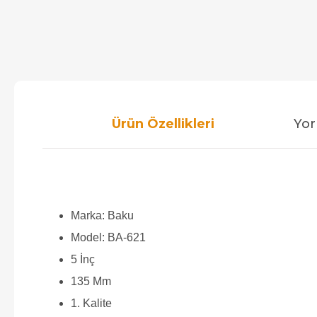
Ürün Özellikleri
Yor
Marka: Baku
Model: BA-621
5 İnç
135 Mm
1. Kalite