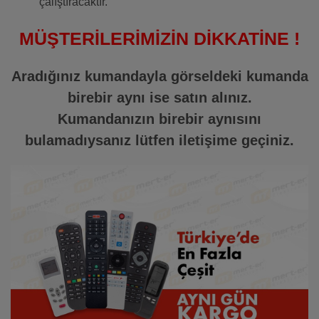
çalıştıracaktır.
MÜŞTERİLERİMİZİN DİKKATİNE !
Aradığınız kumandayla görseldeki kumanda
birebir aynı ise satın alınız.
Kumandanızın birebir aynısını
bulamadıysanız lütfen iletişime geçiniz.