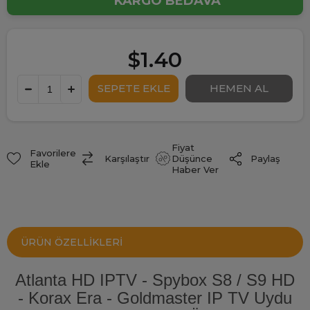
KARGO BEDAVA
$1.40
Fiyat
Favorilere
Paylaş
Karşılaştır
Düşünce
Ekle
Haber Ver
ÜRÜN ÖZELLIKLERI
Atlanta HD IPTV - Spybox S8 / S9 HD
- Korax Era - Goldmaster IP TV Uydu