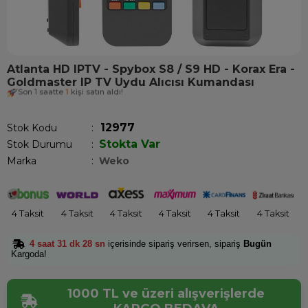
Atlanta HD IPTV - Spybox S8 / S9 HD - Korax Era -
Goldmaster IP TV Uydu Alıcısı Kumandası
Son 1 saatte
1
kişi satın aldı!
12977
Stok Kodu
Stokta Var
Stok Durumu
:
Marka
:
Weko
4 Taksit
4 Taksit
4 Taksit
4 Taksit
4 Taksit
4 Taksit
4 saat 31 dk 28 sn
içerisinde sipariş verirsen, sipariş
Bugün
Kargoda!
1000 TL ve üzeri alışverişlerde