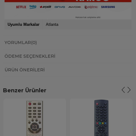
Uyumlu Markalar
Atlanta
YORUMLAR
(0)
ÖDEME SEÇENEKLERI
ÜRÜN ÖNERILERI
Benzer Ürünler