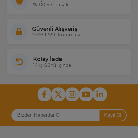
%100 Sertifikalı
Güvenli Alışveriş
256Bit SSL Koruması
Kolay İade
14 İş Günü İçinde
Kayıt Ol