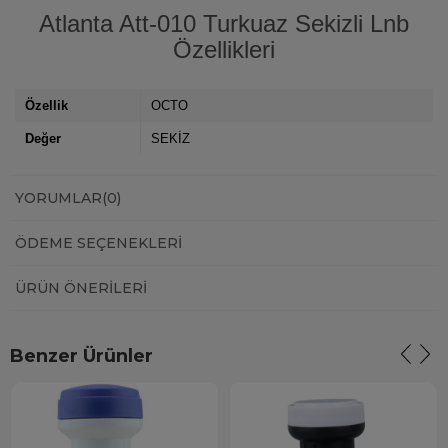
Atlanta Att-010 Turkuaz Sekizli Lnb
Özellikleri
Özellik
OCTO
Değer
SEKİZ
YORUMLAR
(0)
ÖDEME SEÇENEKLERI
ÜRÜN ÖNERILERI
Benzer Ürünler