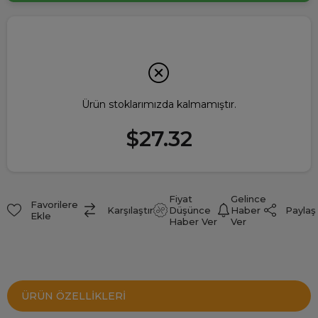
Ürün stoklarımızda kalmamıştır.
$27.32
Fiyat
Gelince
Favorilere
Paylaş
Karşılaştır
Düşünce
Haber
Ekle
Haber Ver
Ver
ÜRÜN ÖZELLIKLERI