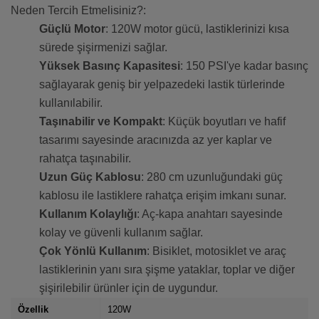
Neden Tercih Etmelisiniz?:
Güçlü Motor
: 120W motor gücü, lastiklerinizi kısa
sürede şişirmenizi sağlar.
Yüksek Basınç Kapasitesi
: 150 PSI'ye kadar basınç
sağlayarak geniş bir yelpazedeki lastik türlerinde
kullanılabilir.
Taşınabilir ve Kompakt
: Küçük boyutları ve hafif
tasarımı sayesinde aracınızda az yer kaplar ve
rahatça taşınabilir.
Uzun Güç Kablosu
: 280 cm uzunluğundaki güç
kablosu ile lastiklere rahatça erişim imkanı sunar.
Kullanım Kolaylığı
: Aç-kapa anahtarı sayesinde
kolay ve güvenli kullanım sağlar.
Çok Yönlü Kullanım
: Bisiklet, motosiklet ve araç
lastiklerinin yanı sıra şişme yataklar, toplar ve diğer
şişirilebilir ürünler için de uygundur.
Özellik
120W