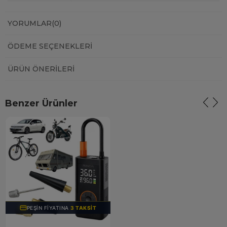
YORUMLAR
(0)
ÖDEME SEÇENEKLERI
ÜRÜN ÖNERILERI
Benzer Ürünler
PEŞIN FIYATINA
3 TAKSIT