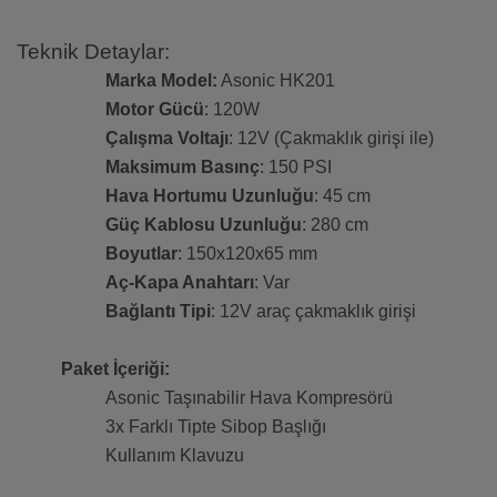
Teknik Detaylar:
Marka Model:
Asonic HK201
Motor Gücü
: 120W
Çalışma Voltajı
: 12V (Çakmaklık girişi ile)
Maksimum Basınç
: 150 PSI
Hava Hortumu Uzunluğu
: 45 cm
Güç Kablosu Uzunluğu
: 280 cm
Boyutlar
: 150x120x65 mm
Aç-Kapa Anahtarı
: Var
Bağlantı Tipi
: 12V araç çakmaklık girişi
Paket İçeriği:
Asonic Taşınabilir Hava Kompresörü
3x Farklı Tipte Sibop Başlığı
Kullanım Klavuzu