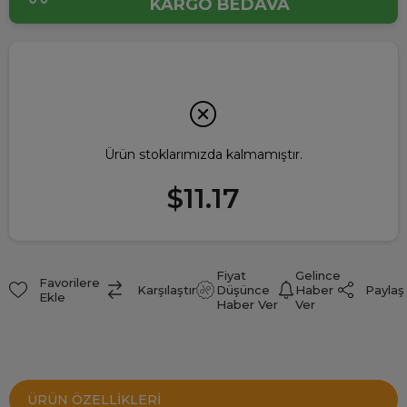
KARGO BEDAVA
Ürün stoklarımızda kalmamıştır.
$11.17
Fiyat
Gelince
Favorilere
Paylaş
Karşılaştır
Düşünce
Haber
Ekle
Haber Ver
Ver
ÜRÜN ÖZELLIKLERI