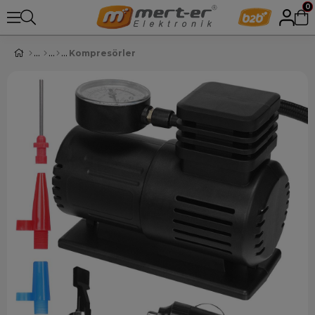
0
Kompresörler