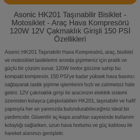
Asonic HK201 Taşınabilir Bisiklet -
Motosiklet - Araç Hava Kompresörü
120W 12V Çakmaklık Girişli 150 PSİ
Özellikleri
Asonic HK201 Taşınabilir Hava Kompresörü, araç, bisiklet
ve motosiklet lastiklerini anında şişirmeniz için pratik ve
güçlü bir çözüm sunar. 120W motor gücüne sahip bu
kompakt kompresör, 150 PSI'ye kadar yüksek hava basıncı
sağlayarak lastik şişirme işlemlerini hızlı ve zahmetsiz hale
getirir. 12V çakmaklık girişi ile aracınızın elektrik sistemi
üzerinden kolayca çalıştırılabilen HK201, taşınabilir ve hafif
yapısıyla her an yanınızda bulundurabileceğiniz ideal bir
yardımcıdır. Güvenilir aç-kapa anahtarı sayesinde kullanım
kolaylığı sağlarken, uzun hava hortumu ve güç kablosu ile
hareket alanınızı genişletir.