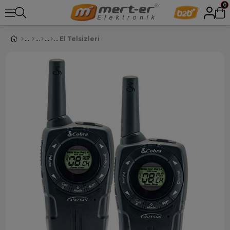
0
El Telsizleri