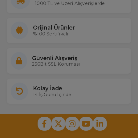
1000 TL ve Üzeri Alışverişlerde
Orijinal Ürünler
%100 Sertifikalı
Güvenli Alışveriş
256Bit SSL Koruması
Kolay İade
14 İş Günü İçinde