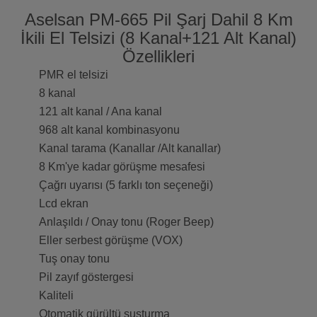
Aselsan PM-665 Pil Şarj Dahil 8 Km
İkili El Telsizi (8 Kanal+121 Alt Kanal)
Özellikleri
PMR el telsizi
8 kanal
121 alt kanal / Ana kanal
968 alt kanal kombinasyonu
Kanal tarama (Kanallar /Alt kanallar)
8 Km'ye kadar görüşme mesafesi
Çağrı uyarısı (5 farklı ton seçeneği)
Lcd ekran
Anlaşıldı / Onay tonu (Roger Beep)
Eller serbest görüşme (VOX)
Tuş onay tonu
Pil zayıf göstergesi
Kaliteli
Otomatik gürültü susturma