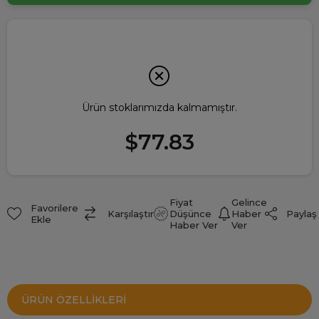
Ürün stoklarımızda kalmamıştır.
$77.83
Fiyat
Gelince
Favorilere
Paylaş
Karşılaştır
Düşünce
Haber
Ekle
Haber Ver
Ver
ÜRÜN ÖZELLIKLERI