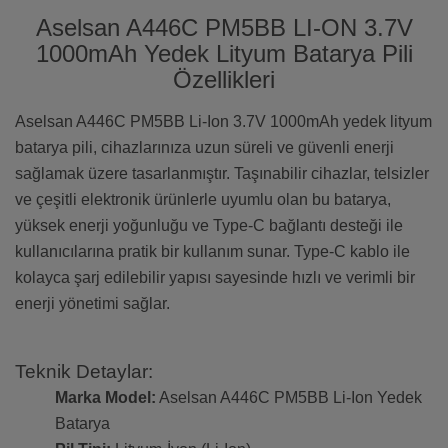
Aselsan A446C PM5BB LI-ON 3.7V
1000mAh Yedek Lityum Batarya Pili
Özellikleri
Aselsan A446C PM5BB Li-Ion 3.7V 1000mAh yedek lityum
batarya pili, cihazlarınıza uzun süreli ve güvenli enerji
sağlamak üzere tasarlanmıştır. Taşınabilir cihazlar, telsizler
ve çeşitli elektronik ürünlerle uyumlu olan bu batarya,
yüksek enerji yoğunluğu ve Type-C bağlantı desteği ile
kullanıcılarına pratik bir kullanım sunar. Type-C kablo ile
kolayca şarj edilebilir yapısı sayesinde hızlı ve verimli bir
enerji yönetimi sağlar.
Teknik Detaylar:
Marka Model:
Aselsan A446C PM5BB Li-Ion Yedek
Batarya