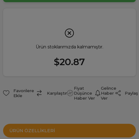
Ürün stoklarımızda kalmamıştır.
$20.87
Fiyat
Gelince
Favorilere
Paylaş
Karşılaştır
Düşünce
Haber
Ekle
Haber Ver
Ver
ÜRÜN ÖZELLIKLERI