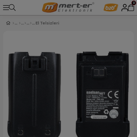
0
El Telsizleri