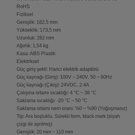
RoHS
Fiziksel
Genişlik: 182,5 mm
Yükseklik: 173,5 mm
Uzunluk: 282 mm
Ağırlık: 1,54 kg
Kasa: ABS Plastik
Elektriksel
Güç giriş şekli: Harici elektrik adaptörü
Güç kaynağı (Giriş): 100V ~ 240V, 50 ~ 60Hz
Güç kaynağı (Çıkış): 24VDC, 2.4A
Çalışma ortamı sıcaklığı: 4 °C ~ 38 °C
Saklama sıcaklığı: -20 °C ~ 50 °C
Saklama ortamı nem oranı: %0 ~ %90 (Yoğuşmasız)
Tip: Ara boşluklu, Sürekli form, black mark (siyah
çizgi ile ayrılmış)
Genişlik: 20 mm ~ 110 mm