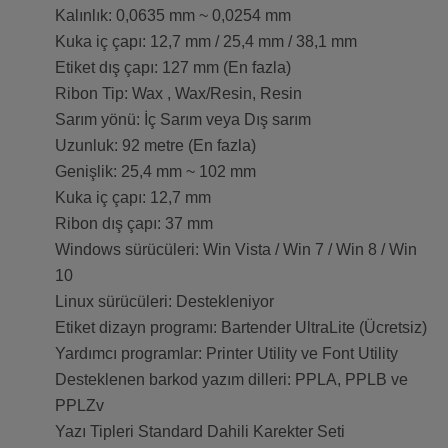
Kalınlık: 0,0635 mm ~ 0,0254 mm
Kuka iç çapı: 12,7 mm / 25,4 mm / 38,1 mm
Etiket dış çapı: 127 mm (En fazla)
Ribon Tip: Wax , Wax/Resin, Resin
Sarım yönü: İç Sarım veya Dış sarım
Uzunluk: 92 metre (En fazla)
Genişlik: 25,4 mm ~ 102 mm
Kuka iç çapı: 12,7 mm
Ribon dış çapı: 37 mm
Windows sürücüleri: Win Vista / Win 7 / Win 8 / Win
10
Linux sürücüleri: Destekleniyor
Etiket dizayn programı: Bartender UltraLite (Ücretsiz)
Yardımcı programlar: Printer Utility ve Font Utility
Desteklenen barkod yazım dilleri: PPLA, PPLB ve
PPLZv
Yazı Tipleri Standard Dahili Karekter Seti