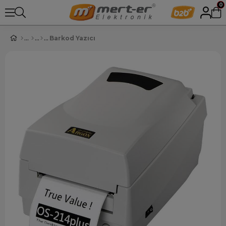
0
Barkod Yazıcı