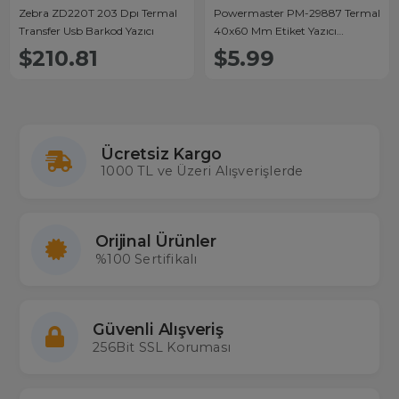
Zebra ZD220T 203 Dpı Termal
Powermaster PM-29887 Termal
Transfer Usb Barkod Yazıcı
40x60 Mm Etiket Yazıcı
Makinesi 120'li Rulo Etiketi
$210.81
$5.99
Ücretsiz Kargo
1000 TL ve Üzeri Alışverişlerde
Orijinal Ürünler
%100 Sertifikalı
Güvenli Alışveriş
256Bit SSL Koruması