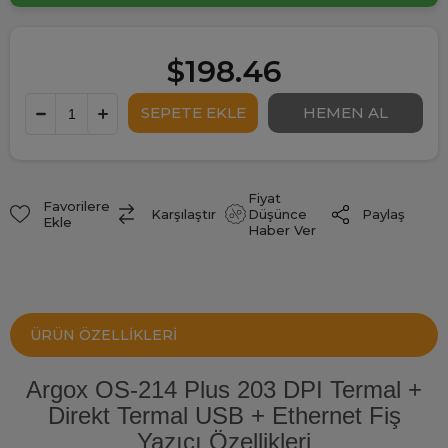
$198.46
Fiyat
Favorilere
Paylaş
Karşılaştır
Düşünce
Ekle
Haber Ver
ÜRÜN ÖZELLIKLERI
Argox OS-214 Plus 203 DPI Termal +
Direkt Termal USB + Ethernet Fiş
Yazıcı Özellikleri