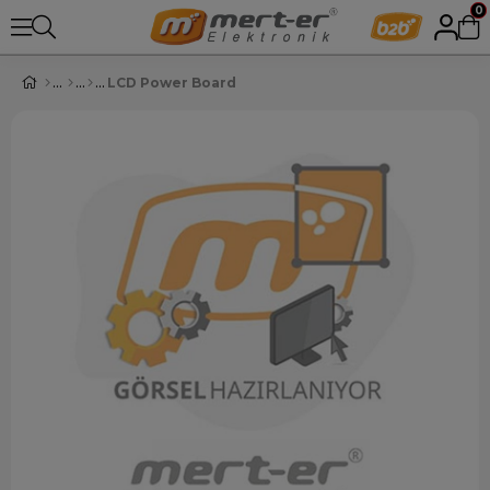
0
LCD Power Board