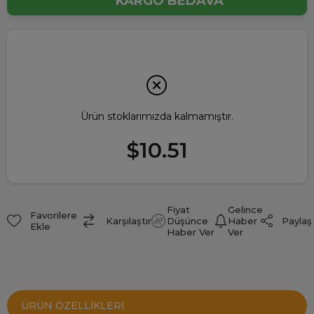
KARGO BEDAVA
Ürün stoklarımızda kalmamıştır.
$10.51
Fiyat
Gelince
Favorilere
Paylaş
Karşılaştır
Düşünce
Haber
Ekle
Haber Ver
Ver
ÜRÜN ÖZELLIKLERI