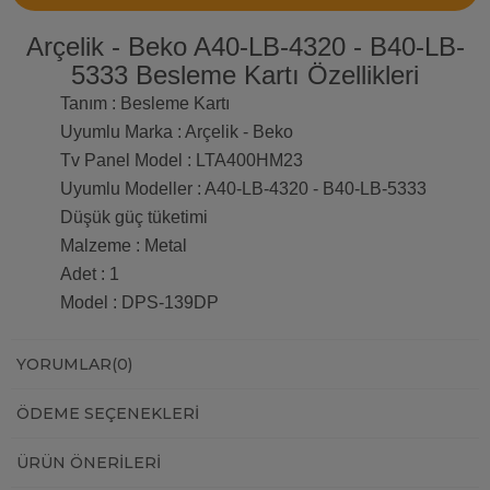
Arçelik - Beko A40-LB-4320 - B40-LB-
5333 Besleme Kartı Özellikleri
Tanım : Besleme Kartı
Uyumlu Marka : Arçelik - Beko
Tv Panel Model : LTA400HM23
Uyumlu Modeller : A40-LB-4320 - B40-LB-5333
Düşük güç tüketimi
Malzeme : Metal
Adet : 1
Model : DPS-139DP
YORUMLAR
(0)
ÖDEME SEÇENEKLERI
ÜRÜN ÖNERILERI