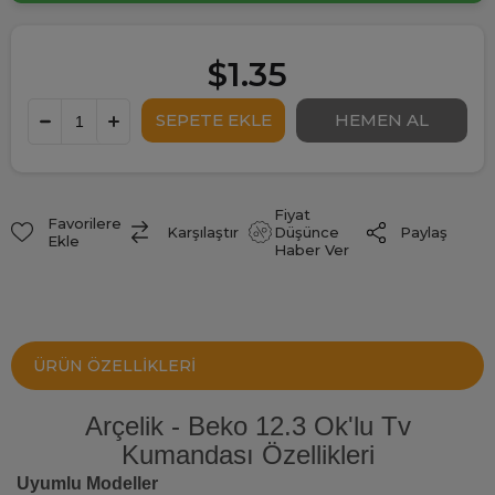
$1.35
Fiyat
Favorilere
Paylaş
Karşılaştır
Düşünce
Ekle
Haber Ver
ÜRÜN ÖZELLIKLERI
Arçelik - Beko 12.3 Ok'lu Tv
Kumandası Özellikleri
Uyumlu Modeller