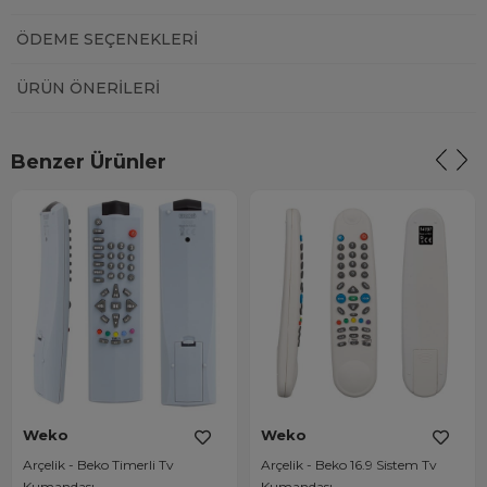
ÖDEME SEÇENEKLERI
ÜRÜN ÖNERILERI
Benzer Ürünler
Weko
Weko
Arçelik - Beko Timerli Tv
Arçelik - Beko 16.9 Sistem Tv
Kumandası
Kumandası