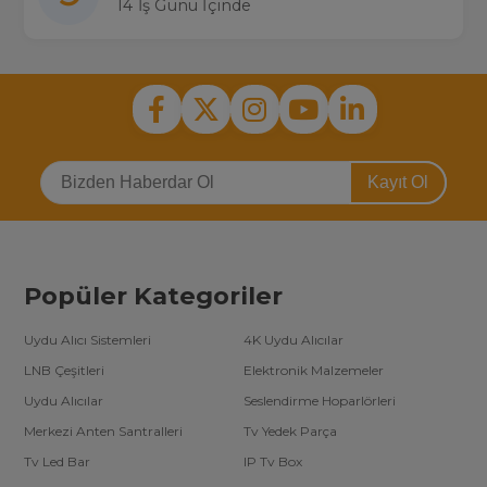
14 İş Günü İçinde
Kayıt Ol
Popüler Kategoriler
Uydu Alıcı Sistemleri
4K Uydu Alıcılar
LNB Çeşitleri
Elektronik Malzemeler
Uydu Alıcılar
Seslendirme Hoparlörleri
Merkezi Anten Santralleri
Tv Yedek Parça
Tv Led Bar
IP Tv Box