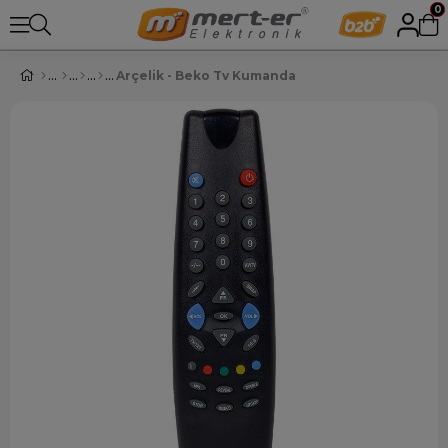
0
Arçelik - Beko Tv Kumanda