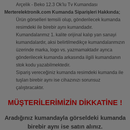
Arçelik - Beko 12.3 Ok'lu Tv Kumandası
Merterelektronik.com Kumanda Siparişleri Hakkında;
Ürün görselleri temsili olup, gönderilecek kumanda
resimdeki ile birebir aynı kumandadır.
Kumandalarımız 1. kalite orijinal kalıp yan sanayi
kumandalardır, aksi belirtilmedikçe kumandalarımızın
üzerinde marka, logo vs. yazmamaktadır ayrıca
gönderilecek kumanda arkasında ilgili kumandanın
stok kodu yazabilmektedir.
Sipariş vereceğiniz kumanda resimdeki kumanda ile
tuşları birebir aynı ise cihazınızı sorunsuz
çalıştıracaktır.
MÜŞTERİLERİMİZİN DİKKATİNE !
Aradığınız kumandayla görseldeki kumanda
birebir aynı ise satın alınız.