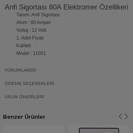
Anfi Sigortası 80A Elektromer Özellikeri
Tanım :Anfi Sigortası
Akım : 80 Amper
Voltaj : 12 Volt
1. Adet Fiyatı
Kaliteli
Model : 11051
YORUMLAR
(0)
ÖDEME SEÇENEKLERI
ÜRÜN ÖNERILERI
Benzer Ürünler