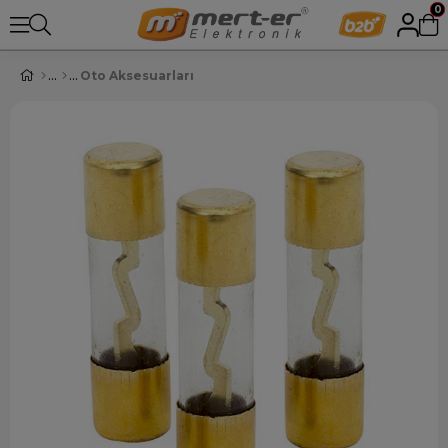
0
Oto Aksesuarları