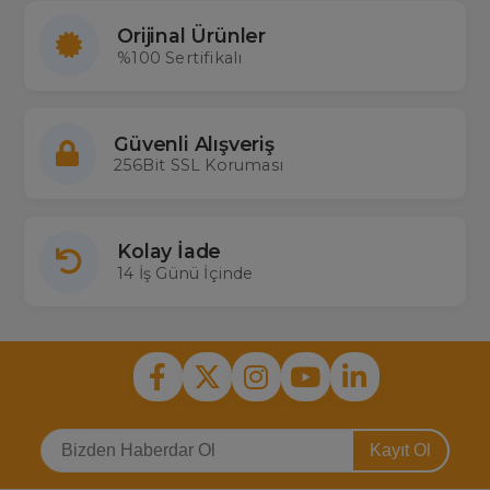
Orijinal Ürünler
%100 Sertifikalı
Güvenli Alışveriş
256Bit SSL Koruması
Kolay İade
14 İş Günü İçinde
Kayıt Ol