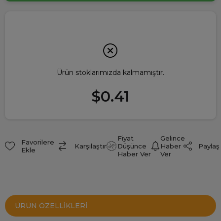
Ürün stoklarımızda kalmamıştır.
$0.41
Fiyat
Gelince
Favorilere
Paylaş
Karşılaştır
Düşünce
Haber
Ekle
Haber Ver
Ver
ÜRÜN ÖZELLIKLERI