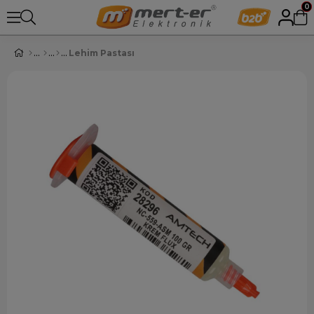
0
Lehim Pastası