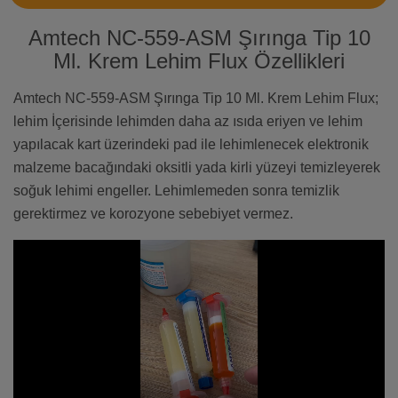
Amtech NC-559-ASM Şırınga Tip 10
Ml. Krem Lehim Flux Özellikleri
Amtech NC-559-ASM Şırınga Tip 10 Ml. Krem Lehim Flux;
lehim İçerisinde lehimden daha az ısıda eriyen ve lehim
yapılacak kart üzerindeki pad ile lehimlenecek elektronik
malzeme bacağındaki oksitli yada kirli yüzeyi temizleyerek
soğuk lehimi engeller. Lehimlemeden sonra temizlik
gerektirmez ve korozyone sebebiyet vermez.