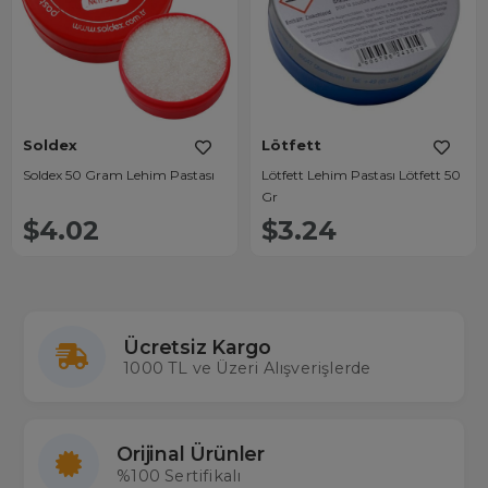
Soldex
Lötfett
Soldex 50 Gram Lehim Pastası
Lötfett Lehim Pastası Lötfett 50
Gr
$4.02
$3.24
Ücretsiz Kargo
1000 TL ve Üzeri Alışverişlerde
Orijinal Ürünler
%100 Sertifikalı