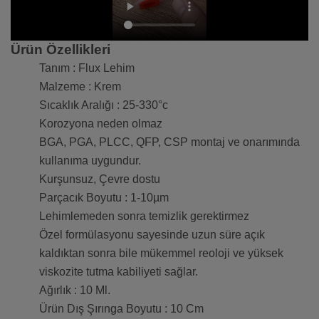
Ürün Özellikleri
Tanım : Flux Lehim
Malzeme : Krem
Sıcaklık Aralığı : 25-330°c
Korozyona neden olmaz
BGA, PGA, PLCC, QFP, CSP montaj ve onarımında
kullanıma uygundur.
Kurşunsuz, Çevre dostu
Parçacık Boyutu : 1-10µm
Lehimlemeden sonra temizlik gerektirmez
Özel formülasyonu sayesinde uzun süre açık
kaldıktan sonra bile mükemmel reoloji ve yüksek
viskozite tutma kabiliyeti sağlar.
Ağırlık : 10 Ml.
Ürün Dış Şırınga Boyutu : 10 Cm