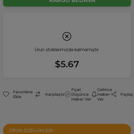
KARGO BEDAVA
Ürün stoklarımızda kalmamıştır.
$5.67
Fiyat
Gelince
Favorilere
Paylaş
Karşılaştır
Düşünce
Haber
Ekle
Haber Ver
Ver
ÜRÜN ÖZELLIKLERI