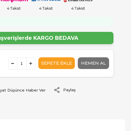
4 Taksit
4 Taksit
4 Taksit
!
lışverişlerde
KARGO BEDAVA
Paylaş
iyat Düşünce Haber Ver