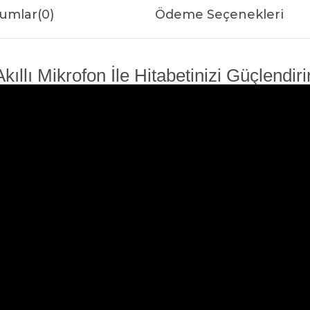
umlar
(0)
Ödeme Seçenekleri
Akıllı Mikrofon İle Hitabetinizi Güçlendiri