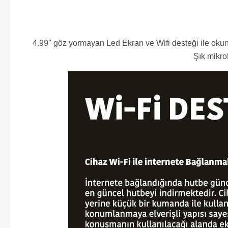
4.99" göz yormayan Led Ekran ve Wifi desteği ile okun
Şık mikrof