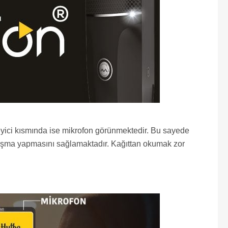
inleyici kısmında ise mikrofon görünmektedir. Bu sayede
nuşma yapmasını sağlamaktadır. Kağıttan okumak zor