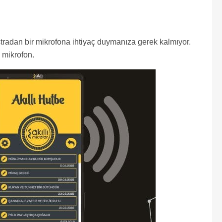
tradan bir mikrofona ihtiyaç duymanıza gerek kalmıyor.
ş mikrofon.