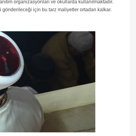
anıtım organizasyonları ve okullarda kullanılmaktadır.
 gönderileceği için bu tarz maliyetler ortadan kalkar.