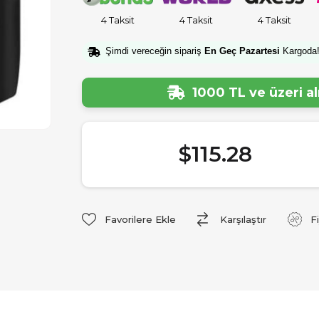
4 Taksit
4 Taksit
4 Taksit
Şimdi vereceğin sipariş
En Geç Pazartesi
Kargoda
1000 TL ve üzeri a
$115.28
Favorilere Ekle
Karşılaştır
F