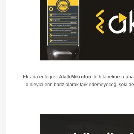
Ekrana entegreli
Akıllı Mikrofon
ile hitabetinizi dah
dinleyicilerin bariz olarak fark edemeyeceği şeki