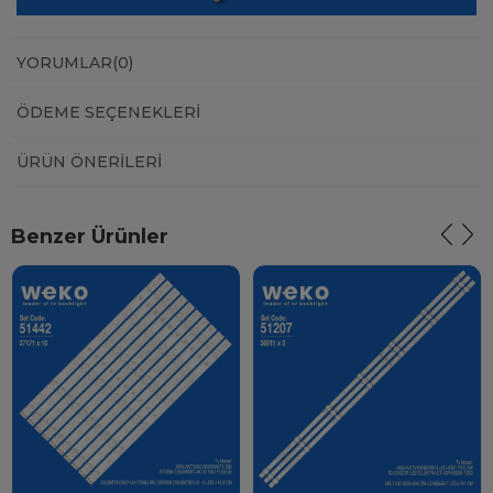
YORUMLAR
(0)
ÖDEME SEÇENEKLERI
ÜRÜN ÖNERILERI
Benzer Ürünler