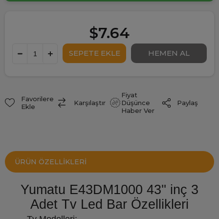
$7.64
Fiyat
Favorilere
Paylaş
Karşılaştır
Düşünce
Ekle
Haber Ver
ÜRÜN ÖZELLIKLERI
Yumatu E43DM1000 43'' inç 3
Adet Tv Led Bar Özellikleri