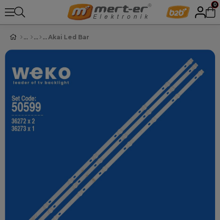
0
Akai Led Bar