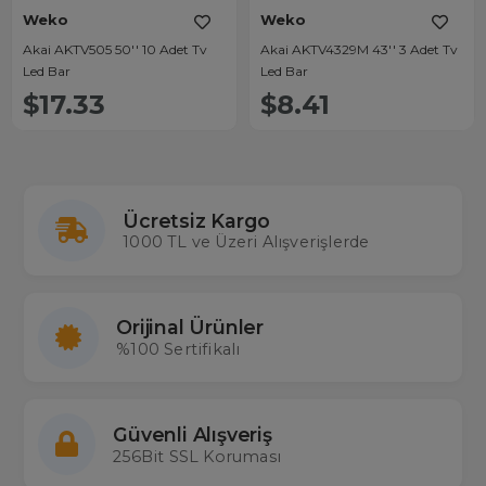
Weko
Weko
Akai AKTV505 50'' 10 Adet Tv
Akai AKTV4329M 43'' 3 Adet Tv
Led Bar
Led Bar
$17.33
$8.41
Ücretsiz Kargo
1000 TL ve Üzeri Alışverişlerde
Orijinal Ürünler
%100 Sertifikalı
Güvenli Alışveriş
256Bit SSL Koruması