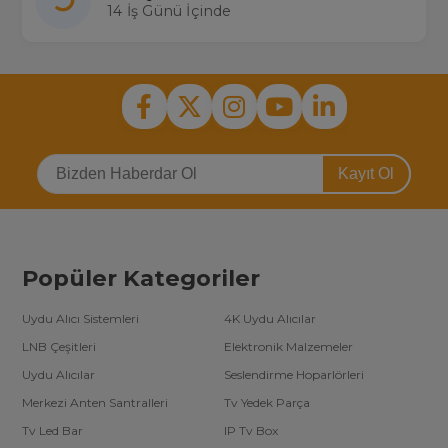
14 İş Günü İçinde
Kayıt Ol
Popüler Kategoriler
Uydu Alıcı Sistemleri
4K Uydu Alıcılar
LNB Çeşitleri
Elektronik Malzemeler
Uydu Alıcılar
Seslendirme Hoparlörleri
Merkezi Anten Santralleri
Tv Yedek Parça
Tv Led Bar
IP Tv Box