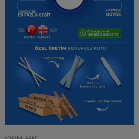
YORUMLAR
(0)