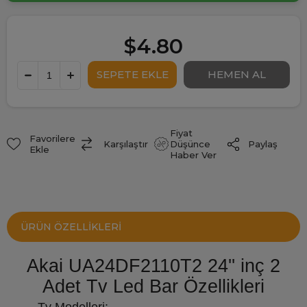
$4.80
Fiyat
Favorilere
Paylaş
Karşılaştır
Düşünce
Ekle
Haber Ver
ÜRÜN ÖZELLIKLERI
Akai UA24DF2110T2 24'' inç 2
Adet Tv Led Bar Özellikleri