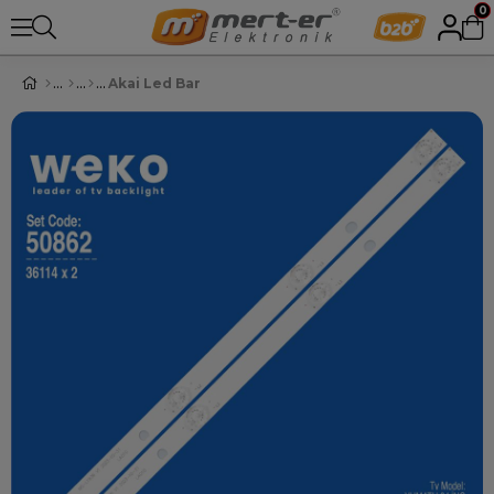
0
Akai Led Bar