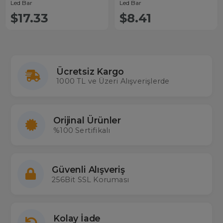
Led Bar
Led Bar
$17.33
$8.41
Ücretsiz Kargo
1000 TL ve Üzeri Alışverişlerde
Orijinal Ürünler
%100 Sertifikalı
Güvenli Alışveriş
256Bit SSL Koruması
Kolay İade