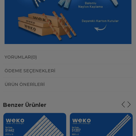
YORUMLAR
(0)
ÖDEME SEÇENEKLERI
ÜRÜN ÖNERILERI
Benzer Ürünler