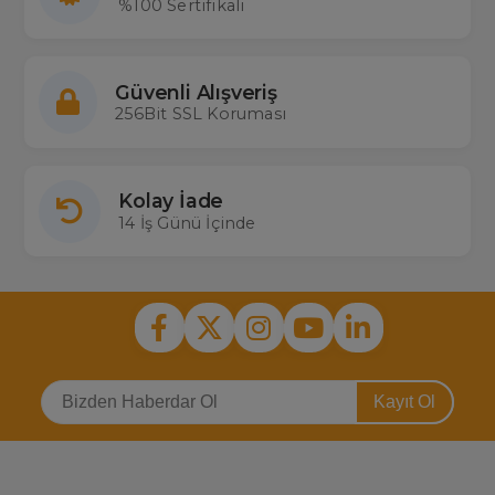
%100 Sertifikalı
Güvenli Alışveriş
256Bit SSL Koruması
Kolay İade
14 İş Günü İçinde
Kayıt Ol