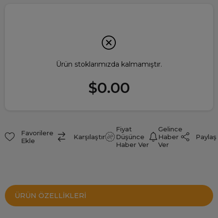
Ürün stoklarımızda kalmamıştır.
$0.00
Fiyat
Gelince
Favorilere
Paylaş
Karşılaştır
Düşünce
Haber
Ekle
Haber Ver
Ver
ÜRÜN ÖZELLIKLERI