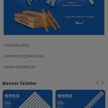
YORUMLAR
(0)
ÖDEME SEÇENEKLERI
ÜRÜN ÖNERILERI
Benzer Ürünler