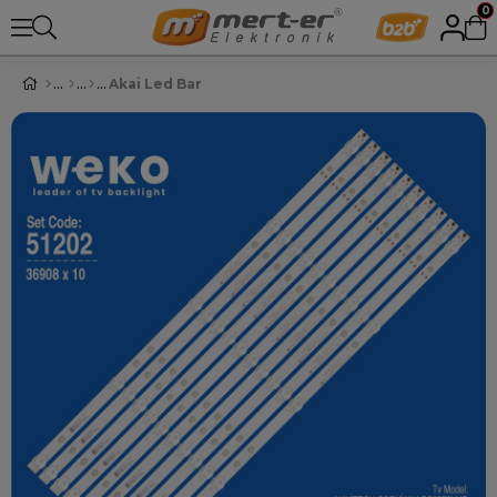
0
Akai Led Bar