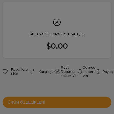
Ürün stoklarımızda kalmamıştır.
$0.00
Fiyat
Gelince
Favorilere
Paylaş
Karşılaştır
Düşünce
Haber
Ekle
Haber Ver
Ver
ÜRÜN ÖZELLIKLERI