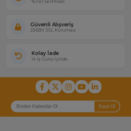
%100 Sertifikalı
Güvenli Alışveriş
256Bit SSL Koruması
Kolay İade
14 İş Günü İçinde
Kayıt Ol