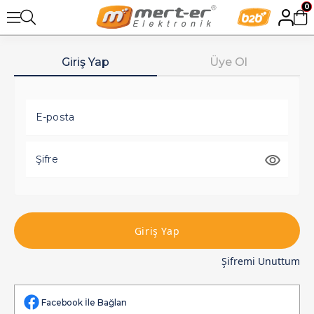
0
Giriş Yap
Üye Ol
E-posta
Şifre
Giriş Yap
Şifremi Unuttum
Facebook İle Bağlan