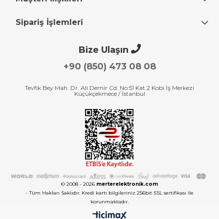
Sipariş İşlemleri
Bize Ulaşın
+90 (850) 473 08 08
Tevfik Bey Mah. Dr. Ali Demir Cd. No:51 Kat:2 Kobi İş Merkezi
Küçükçekmece / İstanbul
© 2008 - 2026
merterelektronik.com
- Tüm Hakları Saklıdır. Kredi kartı bilgileriniz 256bit SSL sertifikası ile
korunmaktadır.