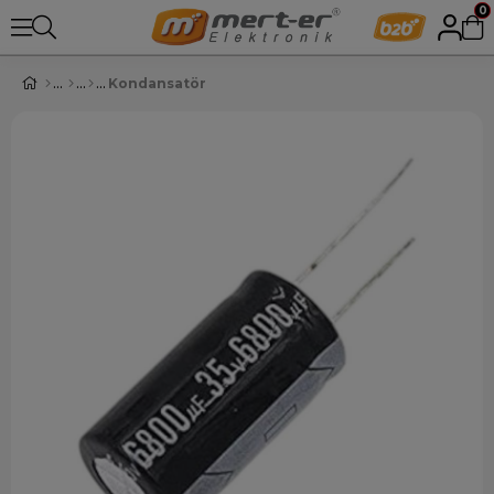
0
Kondansatör