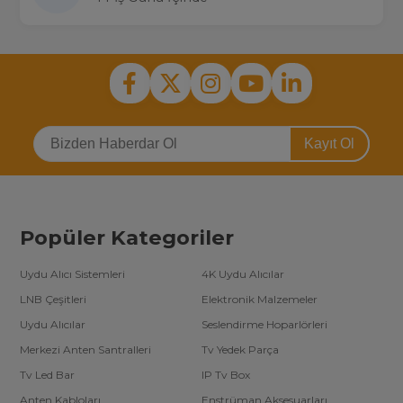
Kayıt Ol
Popüler Kategoriler
Uydu Alıcı Sistemleri
4K Uydu Alıcılar
LNB Çeşitleri
Elektronik Malzemeler
Uydu Alıcılar
Seslendirme Hoparlörleri
Merkezi Anten Santralleri
Tv Yedek Parça
Tv Led Bar
IP Tv Box
Anten Kabloları
Enstrüman Aksesuarları