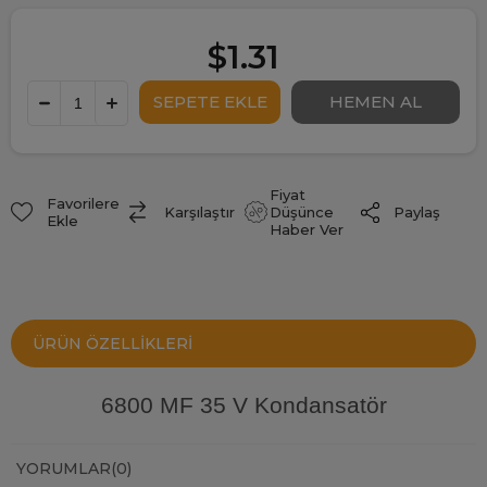
$1.31
Fiyat
Favorilere
Paylaş
Karşılaştır
Düşünce
Ekle
Haber Ver
ÜRÜN ÖZELLIKLERI
6800 MF 35 V Kondansatör
YORUMLAR
(0)