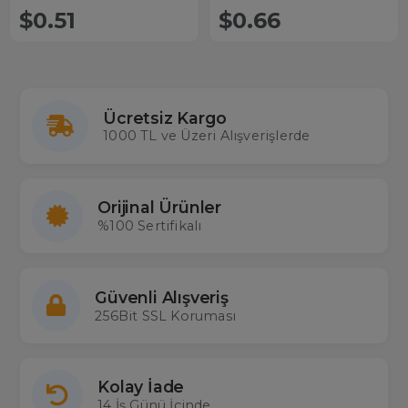
$0.51
$0.66
Ücretsiz Kargo
1000 TL ve Üzeri Alışverişlerde
Orijinal Ürünler
%100 Sertifikalı
Güvenli Alışveriş
256Bit SSL Koruması
Kolay İade
14 İş Günü İçinde