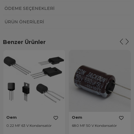
ÖDEME SEÇENEKLERI
ÜRÜN ÖNERILERI
Benzer Ürünler
Oem
Oem
0.22 MF 63 V Kondansatör
680 MF 50 V Kondansatör