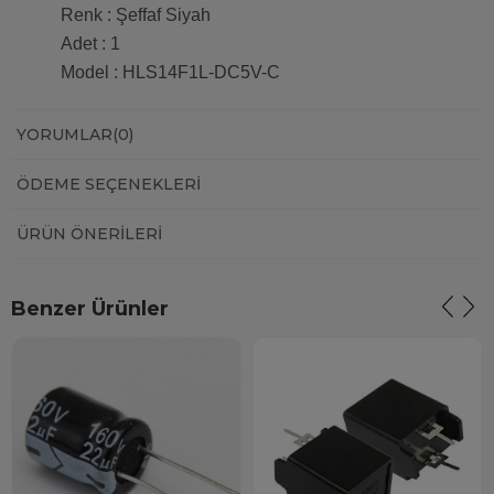
Renk : Şeffaf Siyah
Adet : 1
Model : HLS14F1L-DC5V-C
YORUMLAR
(0)
ÖDEME SEÇENEKLERI
ÜRÜN ÖNERILERI
Benzer Ürünler