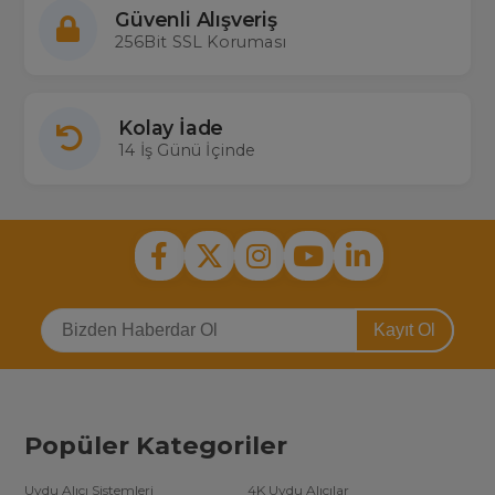
Güvenli Alışveriş
256Bit SSL Koruması
Kolay İade
14 İş Günü İçinde
Kayıt Ol
Popüler Kategoriler
Uydu Alıcı Sistemleri
4K Uydu Alıcılar