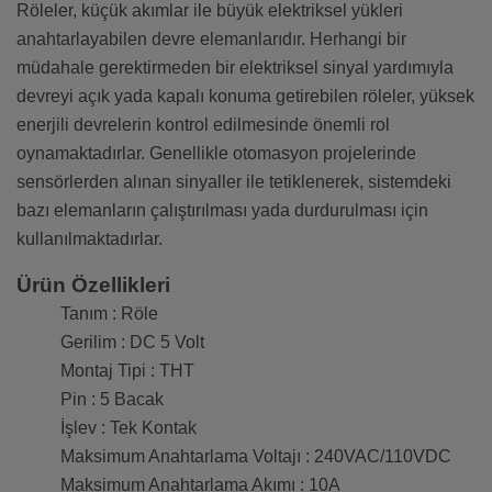
Röleler, küçük akımlar ile büyük elektriksel yükleri
anahtarlayabilen devre elemanlarıdır. Herhangi bir
müdahale gerektirmeden bir elektriksel sinyal yardımıyla
devreyi açık yada kapalı konuma getirebilen röleler, yüksek
enerjili devrelerin kontrol edilmesinde önemli rol
oynamaktadırlar. Genellikle otomasyon projelerinde
sensörlerden alınan sinyaller ile tetiklenerek, sistemdeki
bazı elemanların çalıştırılması yada durdurulması için
kullanılmaktadırlar.
Ürün Özellikleri
Tanım : Röle
Gerilim : DC 5 Volt
Montaj Tipi : THT
Pin : 5 Bacak
İşlev : Tek Kontak
Maksimum Anahtarlama Voltajı : 240VAC/110VDC
Maksimum Anahtarlama Akımı : 10A