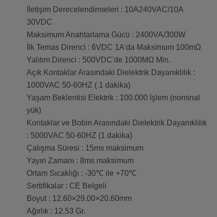
İletişim Derecelendirmeleri : 10A240VAC/10A
30VDC
Maksimum Anahtarlama Gücü : 2400VA/300W
İlk Temas Direnci : 6VDC 1A'da Maksimum 100mΩ
Yalıtım Direnci : 500VDC'de 1000MΩ Min.
Açık Kontaklar Arasındaki Dielektrik Dayanıklılık :
1000VAC 50-60HZ ( 1 dakika)
Yaşam Beklentisi Elektrik : 100.000 İşlem (nominal
yük)
Kontaklar ve Bobin Arasındaki Dielektrik Dayanıklılık
: 5000VAC 50-60HZ (1 dakika)
Çalışma Süresi : 15ms maksimum
Yayın Zamanı : 8ms maksimum
Ortam Sıcaklığı : -30℃ ile +70℃
Sertifikalar : CE Belgeli
Boyut : 12.60×29.00×20.60mm
Ağırlık : 12.53 Gr.