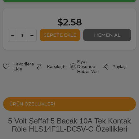
$2.58
Fiyat
Favorilere
Paylaş
Karşılaştır
Düşünce
Ekle
Haber Ver
ÜRÜN ÖZELLIKLERI
5 Volt Şeffaf 5 Bacak 10A Tek Kontak
Röle HLS14F1L-DC5V-C Özellikleri