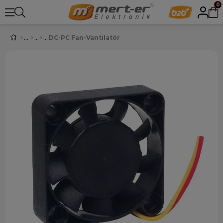
0
DC-PC Fan-Vantilatör