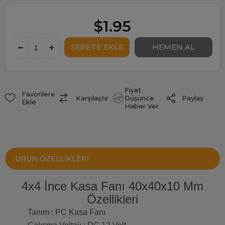
$1.95
Fiyat
Favorilere
Paylaş
Karşılaştır
Düşünce
Ekle
Haber Ver
ÜRÜN ÖZELLIKLERI
4x4 İnce Kasa Fanı 40x40x10 Mm
Özellikleri
Tanım : PC Kasa Fanı