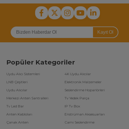
Kayıt Ol
Popüler Kategoriler
Uydu Alıcı Sistemleri
4K Uydu Alıcılar
LNB Çeşitleri
Elektronik Malzemeler
Uydu Alıcılar
Seslendirme Hoparlörleri
Merkezi Anten Santralleri
Tv Yedek Parça
Tv Led Bar
IP Tv Box
Anten Kabloları
Enstrüman Aksesuarları
Çanak Anten
Cami Seslendirme