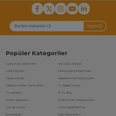
Kayıt Ol
Popüler Kategoriler
Uydu Alıcı Sistemleri
4K Uydu Alıcılar
LNB Çeşitleri
Elektronik Malzemeler
Uydu Alıcılar
Seslendirme Hoparlörleri
Merkezi Anten Santralleri
Tv Yedek Parça
Tv Led Bar
IP Tv Box
Anten Kabloları
Enstrüman Aksesuarları
Çanak Anten
Cami Seslendirme
Fotokapan
Askı Aparatları