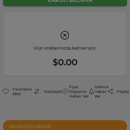
KARGO BEDAVA
Ürün stoklarımızda kalmamıştır.
$0.00
Fiyat
Gelince
Favorilere
Paylaş
Karşılaştır
Düşünce
Haber
Ekle
Haber Ver
Ver
ÜRÜN ÖZELLIKLERI