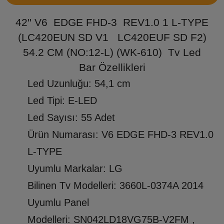
42'' V6 EDGE FHD-3 REV1.0 1 L-TYPE
(LC420EUN SD V1 LC420EUF SD F2)
54.2 CM (NO:12-L) (WK-610) Tv Led
Bar Özellikleri
Led Uzunluğu: 54,1 cm
Led Tipi: E-LED
Led Sayısı: 55 Adet
Ürün Numarası: V6 EDGE FHD-3 REV1.0
L-TYPE
Uyumlu Markalar: LG
Bilinen Tv Modelleri: 3660L-0374A 2014
Uyumlu Panel
Modelleri: SN042LD18VG75B-V2FM ,