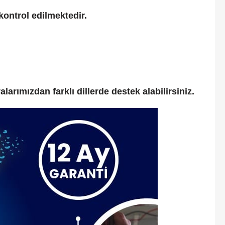
kontrol edilmektedir.
rımızdan farklı dillerde destek alabilirsiniz.