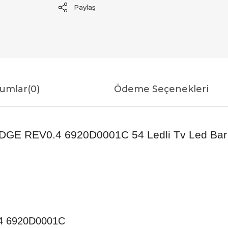
Paylaş
umlar
(0)
Ödeme Seçenekleri
DGE REV0.4 6920D0001C 54 Ledli Tv Led Bar Ö
.4 6920D0001C