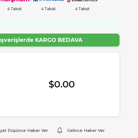
4 Taksit
4 Taksit
4 Taksit
!
lışverişlerde
KARGO BEDAVA
$0.00
iyat Düşünce Haber Ver
Gelince Haber Ver