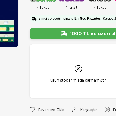
4 Taksit
4 Taksit
4 Taksit
Şimdi vereceğin sipariş
En Geç Pazartesi
Kargoda
1000 TL ve üzeri a
Ürün stoklarımızda kalmamıştır.
Favorilere Ekle
Karşılaştır
F