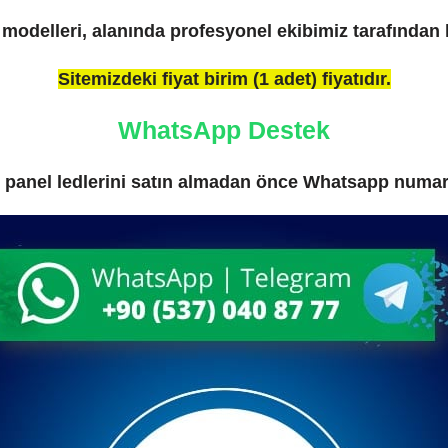
 modelleri, alanında profesyonel ekibimiz tarafından 
Sitemizdeki fiyat birim (1 adet) fiyatıdır.
WhatsApp Destek
panel ledlerini satın almadan önce Whatsapp numarala