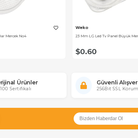
Weko
Bar Mercek No4
23 Mm LG Led Tv Panel Büyük Me
$0.60
rijinal Ürünler
Güvenli Alışver
100 Sertifikalı
256Bit SSL Korum