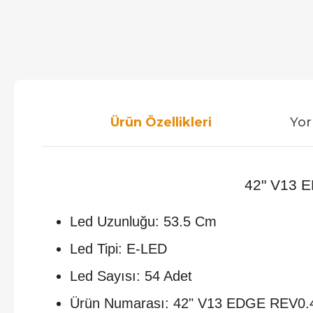
Ürün Özellikleri
Yor
42" V13 E
Led Uzunluğu: 53.5 Cm
Led Tipi: E-LED
Led Sayısı: 54 Adet
Ürün Numarası: 42" V13 EDGE REV0