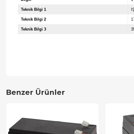
Teknik Bilgi 1
I
Teknik Bilgi 2
1
Teknik Bilgi 3
3
Benzer Ürünler