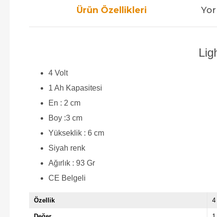
Ürün Özellikleri
Yor
Lig
4 Volt
1 Ah Kapasitesi
En : 2 cm
Boy :3 cm
Yükseklik : 6 cm
Siyah renk
Ağırlık : 93 Gr
CE Belgeli
Özellik
4
Değer
1