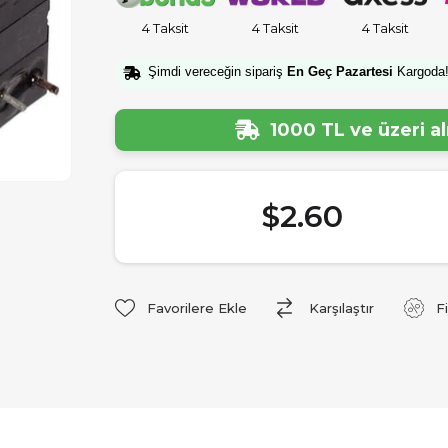
4 Taksit
4 Taksit
4 Taksit
Şimdi vereceğin sipariş
En Geç Pazartesi
Kargoda
1000 TL ve üzeri a
$2.60
Favorilere Ekle
Karşılaştır
F