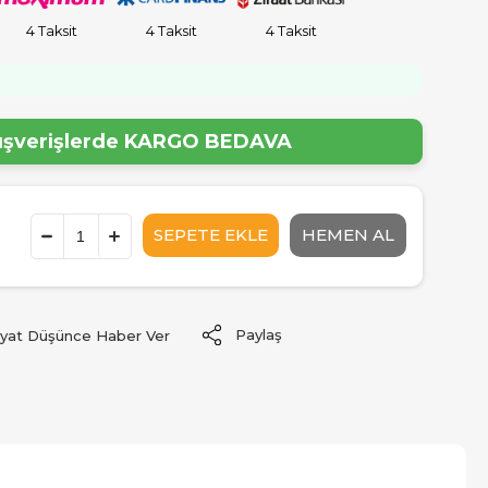
4 Taksit
4 Taksit
4 Taksit
!
lışverişlerde
KARGO BEDAVA
Paylaş
iyat Düşünce Haber Ver