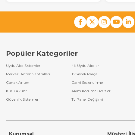
Popüler Kategoriler
Uydu Alıcı Sistemleri
4K Uydu Alıcılar
Merkezi Anten Santralleri
Tv Yedek Parça
Çanak Anten
Cami Seslendirme
Kuru Aküler
Akım Korumalı Prizler
Güvenlik Sistemleri
Tv Panel Değişimi
Kurumsal
Müşteri İliş