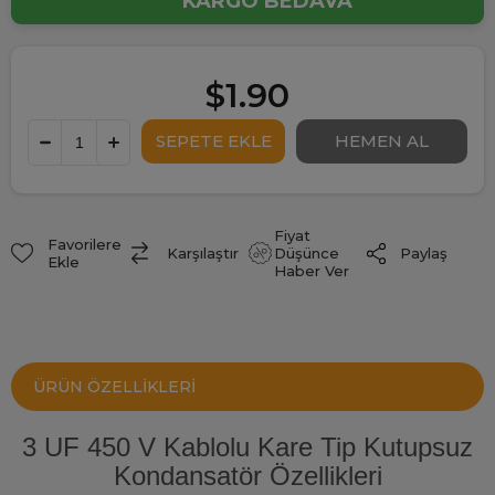
KARGO BEDAVA
$1.90
Fiyat
Favorilere
Paylaş
Karşılaştır
Düşünce
Ekle
Haber Ver
ÜRÜN ÖZELLIKLERI
3 UF 450 V Kablolu Kare Tip Kutupsuz
Kondansatör Özellikleri