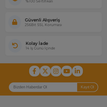
%100 Sertifikalı
Güvenli Alışveriş
256Bit SSL Koruması
Kolay İade
14 İş Günü İçinde
Kayıt Ol