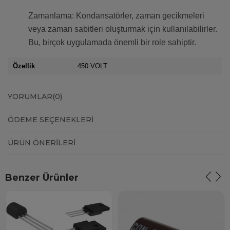
Zamanlama: Kondansatörler, zaman gecikmeleri
veya zaman sabitleri oluşturmak için kullanılabilirler.
Bu, birçok uygulamada önemli bir role sahiptir.
Özellik
450 VOLT
YORUMLAR
(0)
ÖDEME SEÇENEKLERI
ÜRÜN ÖNERILERI
Benzer Ürünler