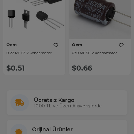
Oem
Oem
0.22 MF 63 V Kondansatör
680 MF 50 V Kondansatör
$0.51
$0.66
Ücretsiz Kargo
1000 TL ve Üzeri Alışverişlerde
Orijinal Ürünler