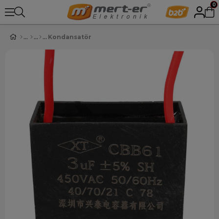
0
Kondansatör