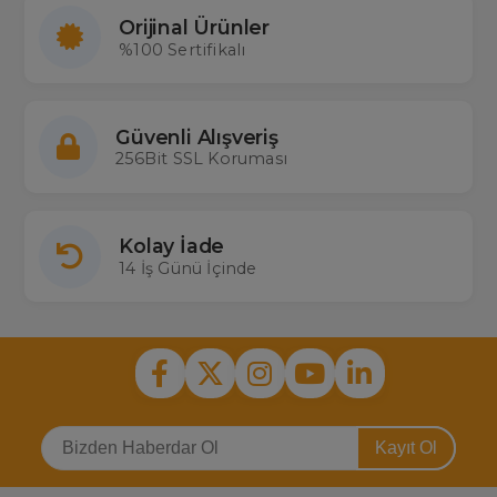
Orijinal Ürünler
%100 Sertifikalı
Güvenli Alışveriş
256Bit SSL Koruması
Kolay İade
14 İş Günü İçinde
Kayıt Ol