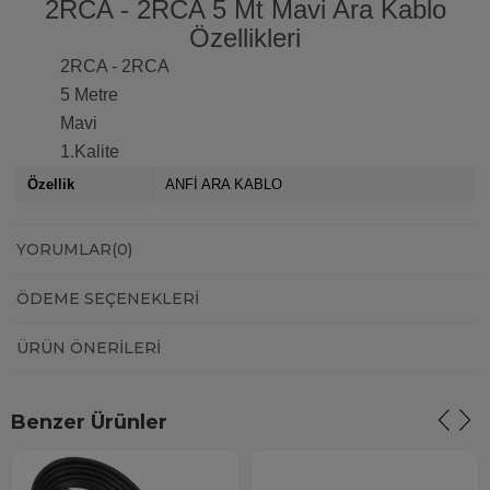
2RCA - 2RCA 5 Mt Mavi Ara Kablo
Özellikleri
2RCA - 2RCA
5 Metre
Mavi
1.Kalite
Özellik
ANFİ ARA KABLO
YORUMLAR
(0)
ÖDEME SEÇENEKLERI
ÜRÜN ÖNERILERI
Benzer Ürünler