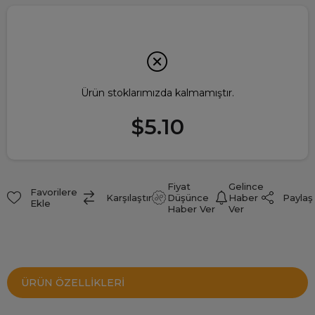
Ürün stoklarımızda kalmamıştır.
$5.10
Fiyat
Gelince
Favorilere
Paylaş
Karşılaştır
Düşünce
Haber
Ekle
Haber Ver
Ver
ÜRÜN ÖZELLIKLERI