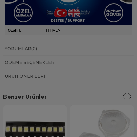
Özellik
İTHALAT
YORUMLAR
(0)
ÖDEME SEÇENEKLERI
ÜRÜN ÖNERILERI
Benzer Ürünler