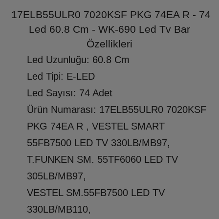
17ELB55ULR0 7020KSF PKG 74EA R - 74
Led 60.8 Cm - WK-690 Led Tv Bar
Özellikleri
Led Uzunluğu: 60.8 Cm
Led Tipi: E-LED
Led Sayısı: 74 Adet
Ürün Numarası: 17ELB55ULR0 7020KSF
PKG 74EA R , VESTEL SMART
55FB7500 LED TV 330LB/MB97,
T.FUNKEN SM. 55TF6060 LED TV
305LB/MB97,
VESTEL SM.55FB7500 LED TV
330LB/MB110,