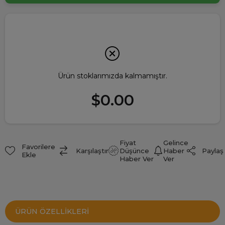
Ürün stoklarımızda kalmamıştır.
$0.00
Fiyat
Gelince
Favorilere
Paylaş
Karşılaştır
Düşünce
Haber
Ekle
Haber Ver
Ver
ÜRÜN ÖZELLIKLERI