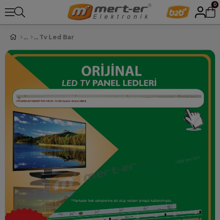
0
Tv Led Bar