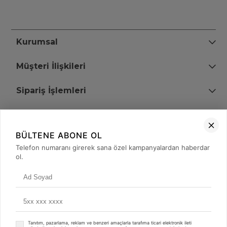
Kurumsal
Müşteri İlişkileri
Sipariş İşlemleri
Bize Ulaşın
BÜLTENE ABONE OL
+90 (850) 473 08 08
Telefon numaranı girerek sana özel kampanyalardan haberdar
ol.
Tevfik Bey Mah. Dr. Ali Demir Cd. No:51 Kat:2 Kobi İş Merkezi
Küçükçekmece / İstanbul
Tanıtım, pazarlama, reklam ve benzeri amaçlarla tarafıma ticari elektronik ileti