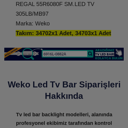
REGAL 55R6080F SM.LED TV
305LB/MB97
Marka: Weko
Takım: 34702x1 Adet, 34703x1 Adet
Weko Led Tv Bar Siparişleri
Hakkında
Tv led bar backlight modelleri, alanında
profesyonel ekibimiz tarafından kontrol