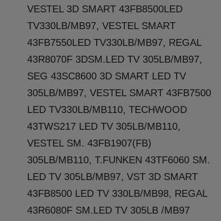
VESTEL 3D SMART 43FB8500LED
TV330LB/MB97, VESTEL SMART
43FB7550LED TV330LB/MB97, REGAL
43R8070F 3DSM.LED TV 305LB/MB97,
SEG 43SC8600 3D SMART LED TV
305LB/MB97, VESTEL SMART 43FB7500
LED TV330LB/MB110, TECHWOOD
43TWS217 LED TV 305LB/MB110,
VESTEL SM. 43FB1907(FB)
305LB/MB110, T.FUNKEN 43TF6060 SM.
LED TV 305LB/MB97, VST 3D SMART
43FB8500 LED TV 330LB/MB98, REGAL
43R6080F SM.LED TV 305LB /MB97