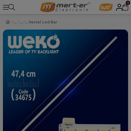
0
Vestel Led Bar