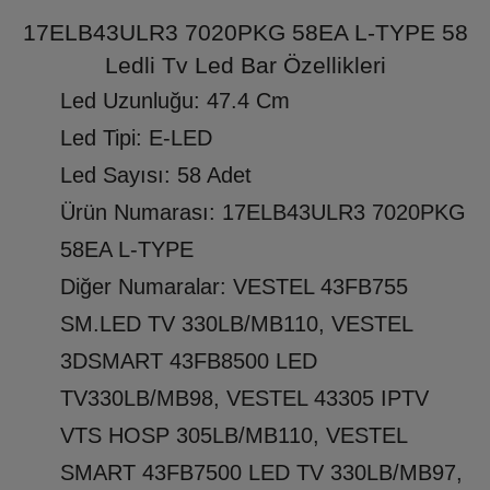
17ELB43ULR3 7020PKG 58EA L-TYPE 58
Ledli Tv Led Bar Özellikleri
Led Uzunluğu: 47.4 Cm
Led Tipi: E-LED
Led Sayısı: 58 Adet
Ürün Numarası: 17ELB43ULR3 7020PKG
58EA L-TYPE
Diğer Numaralar: VESTEL 43FB755
SM.LED TV 330LB/MB110, VESTEL
3DSMART 43FB8500 LED
TV330LB/MB98, VESTEL 43305 IPTV
VTS HOSP 305LB/MB110, VESTEL
SMART 43FB7500 LED TV 330LB/MB97,