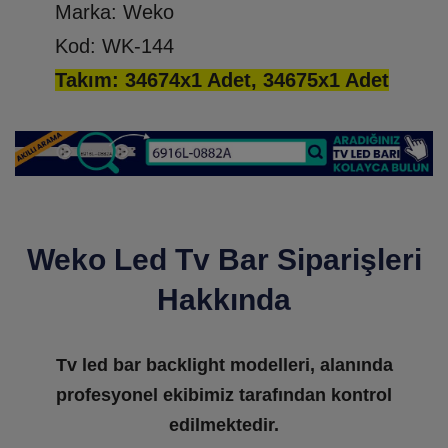
Marka: Weko
Kod: WK-144
Takım: 34674x1 Adet, 34675x1 Adet
Weko Led Tv Bar Siparişleri
Hakkında
Tv led bar backlight modelleri, alanında
profesyonel ekibimiz tarafından kontrol
edilmektedir.