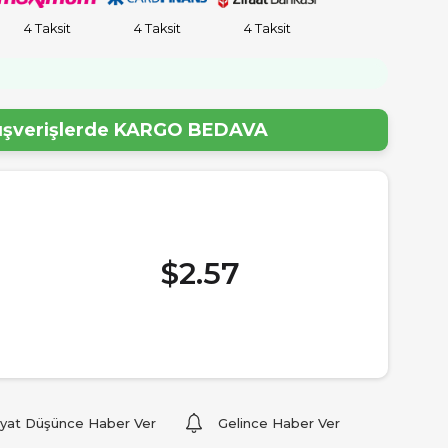
4 Taksit
4 Taksit
4 Taksit
lışverişlerde
KARGO BEDAVA
$2.57
iyat Düşünce Haber Ver
Gelince Haber Ver