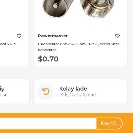
Powermaster
eli 3 Pin
F Konnektör Erkek 60 Ohm Erkek Çevirici Metal
Konnektör
$0.70
iş
Kolay İade
ası
14 İş Günü İçinde
Kayıt Ol