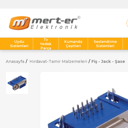
Tv
Uydu
Kumanda
Seslendirme
Yedek
Sistemleri
Çeşitleri
Sistemleri
Parça
Anasayfa
Hırdavat-Tamir Malzemeleri
Fiş - Jack - Şase