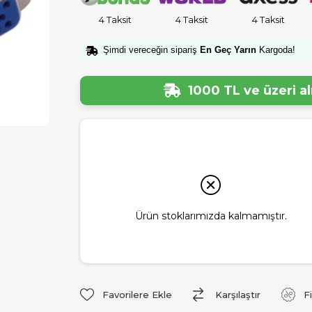
4 Taksit
4 Taksit
4 Taksit
Şimdi vereceğin sipariş
En Geç Yarın
Kargoda!
1000 TL ve üzeri a
Ürün stoklarımızda kalmamıştır.
Favorilere Ekle
Karşılaştır
F