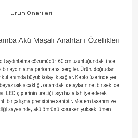
Ürün Önerileri
 Akü Maşalı Anahtarlı Özellikleri
 Volt aydınlatma çözümüdür. 60 cm uzunluğundaki ince
z bir aydınlatma performansı sergiler. Ürün, doğrudan
 kullanımda büyük kolaylık sağlar. Kablo üzerinde yer
az ışık sıcaklığı, ortamdaki detayların net bir şekilde
 LED çiplerinin ürettiği ısıyı hızla tahliye ederek
li bir çalışma prensibine sahiptir. Modern tasarımı ve
endisliği sayesinde, akü ömrünü korurken yüksek lümen