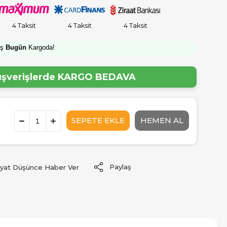
4 Taksit
4 Taksit
4 Taksit
iş
Bugün
Kargoda!
lışverişlerde
KARGO BEDAVA
Paylaş
iyat Düşünce Haber Ver