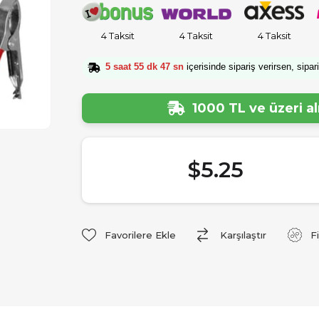
4 Taksit
4 Taksit
4 Taksit
5 saat 55 dk 46 sn
içerisinde sipariş verirsen, sipar
1000 TL ve üzeri a
$5.25
Favorilere Ekle
Karşılaştır
F