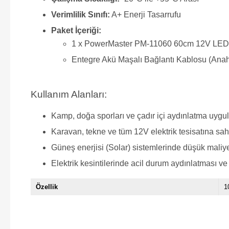
Verimlilik Sınıfı:
A+ Enerji Tasarrufu
Paket İçeriği:
1 x PowerMaster PM-11060 60cm 12V LE
Entegre Akü Maşalı Bağlantı Kablosu (Anaht
Kullanım Alanları:
Kamp, doğa sporları ve çadır içi aydınlatma uygu
Karavan, tekne ve tüm 12V elektrik tesisatına sah
Güneş enerjisi (Solar) sistemlerinde düşük maliye
Elektrik kesintilerinde acil durum aydınlatması v
Özellik
1