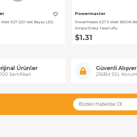
er
Powermaster
 Watt E27 220 Volt Beyaz LED
PowerMaster E27 9 Watt 6500K B
Ampul Enerji Tasarruflu
$1.31
rijinal Ürünler
Güvenli Alışver
100 Sertifikalı
256Bit SSL Korum