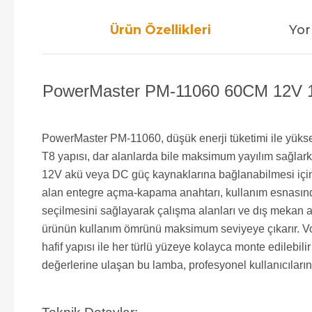
Ürün Özellikleri
Yor
PowerMaster PM-11060 60CM 12V 10
PowerMaster PM-11060, düşük enerji tüketimi ile yükse
T8 yapısı, dar alanlarda bile maksimum yayılım sağlark
12V akü veya DC güç kaynaklarına bağlanabilmesi için d
alan entegre açma-kapama anahtarı, kullanım esnasında 
seçilmesini sağlayarak çalışma alanları ve dış mekan akti
ürünün kullanım ömrünü maksimum seviyeye çıkarır. Volt
hafif yapısı ile her türlü yüzeye kolayca monte edilebil
değerlerine ulaşan bu lamba, profesyonel kullanıcıların 