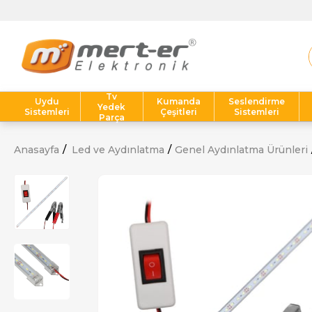
Tv
Uydu
Kumanda
Seslendirme
Yedek
Sistemleri
Çeşitleri
Sistemleri
Parça
Anasayfa
Led ve Aydınlatma
Genel Aydınlatma Ürünleri